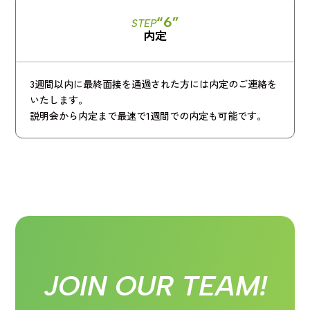
“6”
STEP
内定
3週間以内に最終面接を通過された方には内定のご連絡を
いたします。
説明会から内定まで最速で1週間での内定も可能です。
JOIN OUR TEAM!