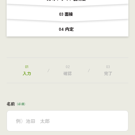
03 面接
04 内定
01
02
03
入力
確認
完了
名前
（必須）